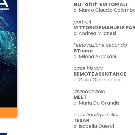
GLI “altri” EDITORIALI
di Marco Claudio Colombo,
portrait
VITTORIO EMANUELE PAR
di Andrea Milanesi
l’innovazione secondo
BTicino
di Milena Ardesani
case history
REMOTE ASSISTANCE
di Giulia Giannaccini
grandangolo
MEET
di Maria De Grandis
meridiani&paralleli
TESAR
di Isabella Querci