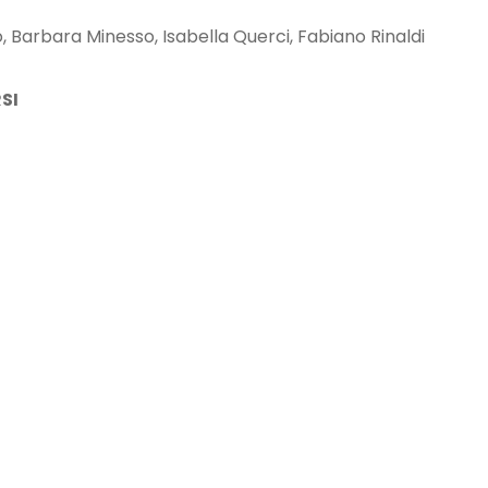
 Barbara Minesso, Isabella Querci, Fabiano Rinaldi
SI