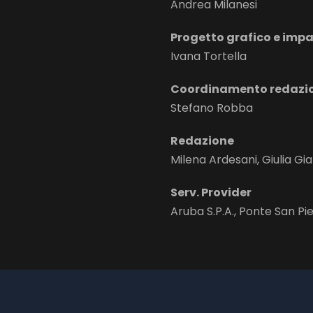
Andrea Milanesi
Progetto grafico e imp
Ivana Tortella
Coordinamento redazi
Stefano Robba
Redazione
Milena Ardesani, Giulia Gi
Serv. Provider
Aruba S.P.A., Ponte San Pi