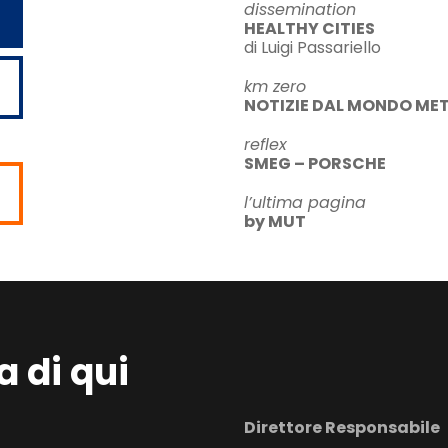
dissemination
HEALTHY CITIES
di Luigi Passariello
km zero
NOTIZIE DAL MONDO MET
reflex
SMEG – PORSCHE
l’ultima pagina
by MUT
a di qui
Direttore Responsabile