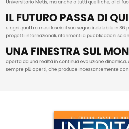
Universitario Metis, ma anche a tutti quelli che, al di fuori
IL FUTURO PASSA DI QUI
e ogni quattro mesi lascia il suo segno indelebile in 36 p
progetti internazionali, riferimenti a pubblicazioni scient
UNA FINESTRA SUL MO
aperta da una realtà in continua evoluzione dinamica, co
sempre più aperti, che produce incessantemente conte