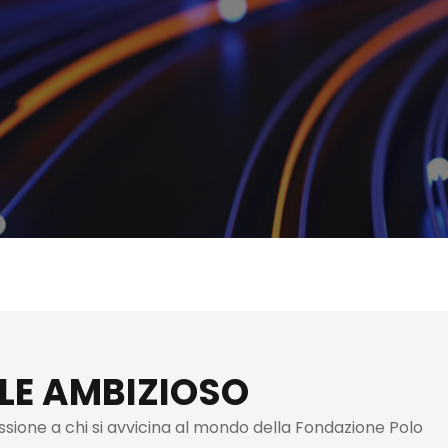
LE AMBIZIOSO
essione a chi si avvicina al mondo della Fondazione Polo