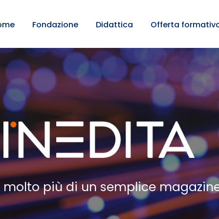
ome
Fondazione
Didattica
Offerta formativ
molto più di un semplice magazin